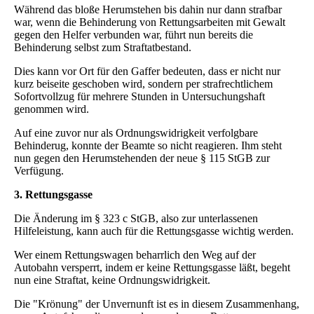
Während das bloße Herumstehen bis dahin nur dann strafbar
war, wenn die Behinderung von Rettungsarbeiten mit Gewalt
gegen den Helfer verbunden war, führt nun bereits die
Behinderung selbst zum Straftatbestand.
Dies kann vor Ort für den Gaffer bedeuten, dass er nicht nur
kurz beiseite geschoben wird, sondern per strafrechtlichem
Sofortvollzug für mehrere Stunden in Untersuchungshaft
genommen wird.
Auf eine zuvor nur als Ordnungswidrigkeit verfolgbare
Behinderug, konnte der Beamte so nicht reagieren. Ihm steht
nun gegen den Herumstehenden der neue § 115 StGB zur
Verfügung.
3. Rettungsgasse
Die Änderung im § 323 c StGB, also zur unterlassenen
Hilfeleistung, kann auch für die Rettungsgasse wichtig werden.
Wer einem Rettungswagen beharrlich den Weg auf der
Autobahn versperrt, indem er keine Rettungsgasse läßt, begeht
nun eine Straftat, keine Ordnungswidrigkeit.
Die "Krönung" der Unvernunft ist es in diesem Zusammenhang,