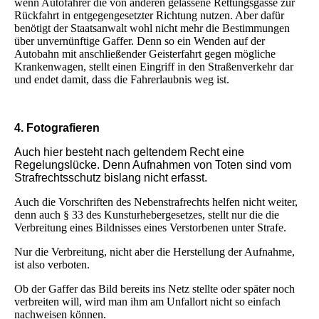
wenn Autofahrer die von anderen gelassene Rettungsgasse zur
Rückfahrt in entgegengesetzter Richtung nutzen. Aber dafür
benötigt der Staatsanwalt wohl nicht mehr die Bestimmungen
über unvernünftige Gaffer. Denn so ein Wenden auf der
Autobahn mit anschließender Geisterfahrt gegen mögliche
Krankenwagen, stellt einen Eingriff in den Straßenverkehr dar
und endet damit, dass die Fahrerlaubnis weg ist.
4. Fotografieren
A
uch hier besteht nach geltendem Recht eine
Regelungslücke. Denn Aufnahmen von Toten sind vom
Strafrechtsschutz bislang nicht erfasst.
Auch die Vorschriften des Nebenstrafrechts helfen nicht weiter,
denn auch § 33 des Kunsturhebergesetzes, stellt nur die die
Verbreitung eines Bildnisses eines Verstorbenen unter Strafe.
Nur die Verbreitung, nicht aber die Herstellung der Aufnahme,
ist also verboten.
Ob der Gaffer das Bild bereits ins Netz stellte oder später noch
verbreiten will, wird man ihm am Unfallort nicht so einfach
nachweisen können.