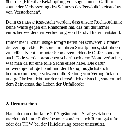
über die „Effektive Bekämpfung von sogenannten Gaffern
sowie der Verbesserung des Schutzes des Persönlichkeitsrechts
von Verstorbenen“.
Denn es musste festgestellt werden, dass unsere Rechtsordnung
keine Waffe gegen ein Phänomen hat, das mit der immer
einfacher werdenden Verbreitung von Handy-Bildern entstand.
Immer mehr Schaulustige fotografieren bei schweren Unfällen
die verunglückten Personen mit ihren Smartphones, statt ihnen
zu helfen. Nicht nur unter Schmerzen leidende Opfer, sondern
auch Tode werden gestochen scharf nach dem Motto verbreitet,
was man da für eine tolle Sache erlebt habe. Die dafür
notwendige ruhige Hand und der Drang, möglichst dicht
heranzukommen, erschweren die Rettung von Verunglückten
und gefährden nicht nur deren Persönlichkeitsrecht, sondern mit
dem Zeitverzug das Leben der Unfallopfer.
2. Herumstehen
Nach dem neu im Jahre 2017 geänderten Strafgesetzbuch
werden nicht nur Polizeibeamte, sondern auch Rettungskräfte
oder das THW bei der Hilfeleistung besser unterstützt.