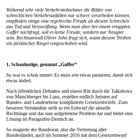
Während sehr viele Verkehrsteilnehmer die Bilder von
schrecklichen Verkehrsunfällen nur schwer verarbeiten können,
empfinden einige eine regelrechte Freude an diesem Schrecken
aus Tod und Verzweiflung. Wenn man aber bei einem ertappten
Gaffer nachfragt, soll es keine Freude, sondern nur Neugier
sein. Rechtsanwalt Oliver John fragt sich, wann diesem Treiben
ein juristischer Riegel vorgeschoben wird.
1. Schaulustige, genannt „Gaffer“
So war es schon immer: Es muss erst etwas passieren, damit sich
etwas ändert.
Nach öffentlichen Debatten und einem Ritt durch die Talkshows
von Maischberger bis Lanz, erstellen endlich Juristen auf
Bundes- und Landesebene komplizierte Gesetzentwürfe. Zum
besseren Verständnis stellt so ein Entwurf die aktuelle
Rechtslage und das nun aufgetretene Problem dar und bietet eine
Lösung im Paragrafen-Deutsch an.
So reagierte der Bundesrat, also die Vertretung aller
Bundesländer, auch im Sommer 2016 mit dem Gesetzentwurf